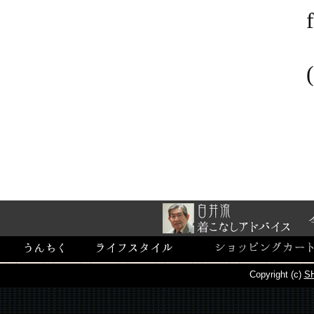
Copyright (c)
SH