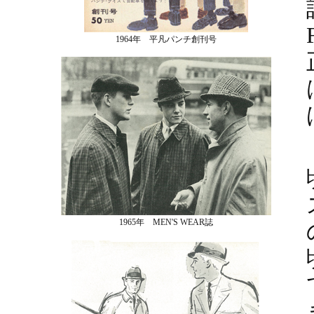
1964年 平凡パンチ創刊号
1965年 MEN'S WEAR誌