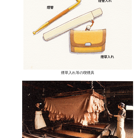
煙草入れ等の喫煙具