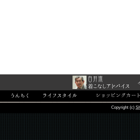
Copyright (c)
SH